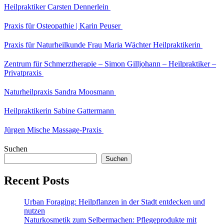
Heilpraktiker Carsten Dennerlein
Praxis für Osteopathie | Karin Peuser
Praxis für Naturheilkunde Frau Maria Wächter Heilpraktikerin
Zentrum für Schmerztherapie – Simon Gilljohann – Heilpraktiker –
Privatpraxis
Naturheilpraxis Sandra Moosmann
Heilpraktikerin Sabine Gattermann
Jürgen Mische Massage-Praxis
Suchen
Suchen
Recent Posts
Urban Foraging: Heilpflanzen in der Stadt entdecken und
nutzen
Naturkosmetik zum Selbermachen: Pflegeprodukte mit