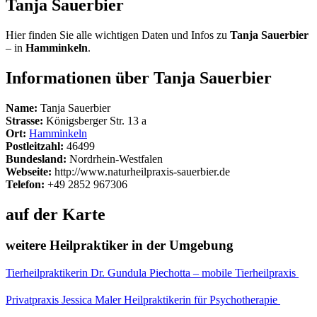
Tanja Sauerbier
Hier finden Sie alle wichtigen Daten und Infos zu
Tanja Sauerbier
– in
Hamminkeln
.
Informationen über Tanja Sauerbier
Name:
Tanja Sauerbier
Strasse:
Königsberger Str. 13 a
Ort:
Hamminkeln
Postleitzahl:
46499
Bundesland:
Nordrhein-Westfalen
Webseite:
http://www.naturheilpraxis-sauerbier.de
Telefon:
+49 2852 967306
auf der Karte
weitere Heilpraktiker in der Umgebung
Tierheilpraktikerin Dr. Gundula Piechotta – mobile Tierheilpraxis
Privatpraxis Jessica Maler Heilpraktikerin für Psychotherapie