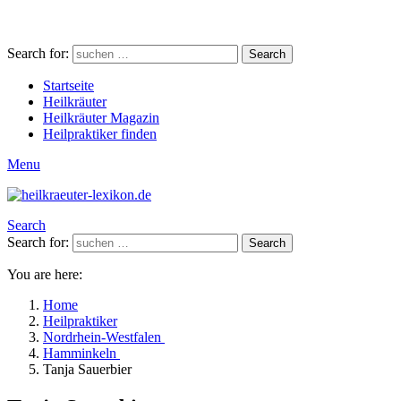
Search for:
Search
Startseite
Heilkräuter
Heilkräuter Magazin
Heilpraktiker finden
Menu
Search
Search for:
Search
You are here:
Home
Heilpraktiker
Nordrhein-Westfalen
Hamminkeln
Tanja Sauerbier