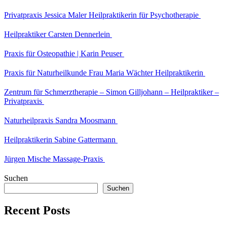
Privatpraxis Jessica Maler Heilpraktikerin für Psychotherapie
Heilpraktiker Carsten Dennerlein
Praxis für Osteopathie | Karin Peuser
Praxis für Naturheilkunde Frau Maria Wächter Heilpraktikerin
Zentrum für Schmerztherapie – Simon Gilljohann – Heilpraktiker –
Privatpraxis
Naturheilpraxis Sandra Moosmann
Heilpraktikerin Sabine Gattermann
Jürgen Mische Massage-Praxis
Suchen
Suchen
Recent Posts