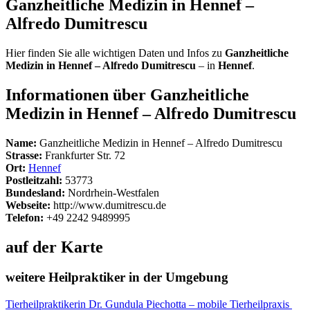
Ganzheitliche Medizin in Hennef –
Alfredo Dumitrescu
Hier finden Sie alle wichtigen Daten und Infos zu
Ganzheitliche
Medizin in Hennef – Alfredo Dumitrescu
– in
Hennef
.
Informationen über Ganzheitliche
Medizin in Hennef – Alfredo Dumitrescu
Name:
Ganzheitliche Medizin in Hennef – Alfredo Dumitrescu
Strasse:
Frankfurter Str. 72
Ort:
Hennef
Postleitzahl:
53773
Bundesland:
Nordrhein-Westfalen
Webseite:
http://www.dumitrescu.de
Telefon:
+49 2242 9489995
auf der Karte
weitere Heilpraktiker in der Umgebung
Tierheilpraktikerin Dr. Gundula Piechotta – mobile Tierheilpraxis