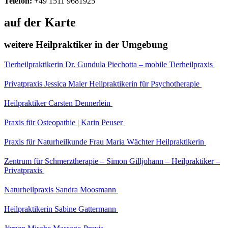
Telefon:
+49 1511 9681925
auf der Karte
weitere Heilpraktiker in der Umgebung
Tierheilpraktikerin Dr. Gundula Piechotta – mobile Tierheilpraxis
Privatpraxis Jessica Maler Heilpraktikerin für Psychotherapie
Heilpraktiker Carsten Dennerlein
Praxis für Osteopathie | Karin Peuser
Praxis für Naturheilkunde Frau Maria Wächter Heilpraktikerin
Zentrum für Schmerztherapie – Simon Gilljohann – Heilpraktiker –
Privatpraxis
Naturheilpraxis Sandra Moosmann
Heilpraktikerin Sabine Gattermann