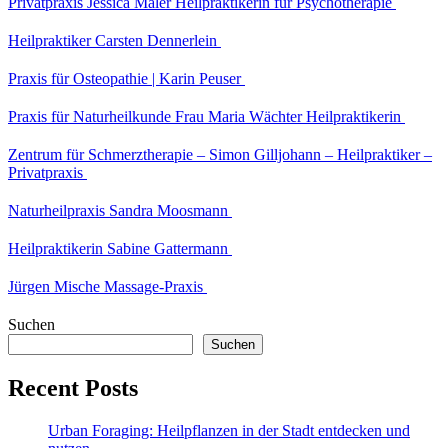
Privatpraxis Jessica Maler Heilpraktikerin für Psychotherapie
Heilpraktiker Carsten Dennerlein
Praxis für Osteopathie | Karin Peuser
Praxis für Naturheilkunde Frau Maria Wächter Heilpraktikerin
Zentrum für Schmerztherapie – Simon Gilljohann – Heilpraktiker –
Privatpraxis
Naturheilpraxis Sandra Moosmann
Heilpraktikerin Sabine Gattermann
Jürgen Mische Massage-Praxis
Suchen
Suchen
Recent Posts
Urban Foraging: Heilpflanzen in der Stadt entdecken und