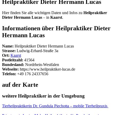
Heilpraktiker Dieter Hermann Lucas
Hier finden Sie alle wichtigen Daten und Infos zu
Heilpraktiker
Dieter Hermann Lucas
– in
Kaarst
.
Informationen über Heilpraktiker Dieter
Hermann Lucas
Name:
Heilpraktiker Dieter Hermann Lucas
Strasse:
Ludwig-Erhard-Straße 3a
Ort:
Kaarst
Postleitzahl:
41564
Bundesland:
Nordrhein-Westfalen
Webseite:
https://www.heilpraktiker-lucas.de
Telefon:
+49 176 24337656
auf der Karte
weitere Heilpraktiker in der Umgebung
Tierheilpraktikerin Dr. Gundula Piechotta – mobile Tierheilpraxis