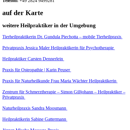
Telefon:
+49 2824 9499281
auf der Karte
weitere Heilpraktiker in der Umgebung
Tierheilpraktikerin Dr. Gundula Piechotta – mobile Tierheilpraxis
Privatpraxis Jessica Maler Heilpraktikerin für Psychotherapie
Heilpraktiker Carsten Dennerlein
Praxis für Osteopathie | Karin Peuser
Praxis für Naturheilkunde Frau Maria Wächter Heilpraktikerin
Zentrum für Schmerztherapie – Simon Gilljohann – Heilpraktiker –
Privatpraxis
Naturheilpraxis Sandra Moosmann
Heilpraktikerin Sabine Gattermann