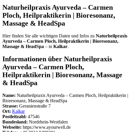
Naturheilpraxis Ayurveda – Carmen
Ploch, Heilpraktikerin | Bioresonanz,
Massage & HeadSpa
Hier finden Sie alle wichtigen Daten und Infos zu
Naturheilpraxis
Ayurveda – Carmen Ploch, Heilpraktikerin | Bioresonanz,
Massage & HeadSpa
– in
Kalkar
.
Informationen über Naturheilpraxis
Ayurveda – Carmen Ploch,
Heilpraktikerin | Bioresonanz, Massage
& HeadSpa
Name:
Naturheilpraxis Ayurveda – Carmen Ploch, Heilpraktikerin |
Bioresonanz, Massage & HeadSpa
Strasse:
Geranienstraße 7
Ort:
Kalkar
Postleitzahl:
47546
Bundesland:
Nordrhein-Westfalen
Webseite:
https://www.ayourwell.de