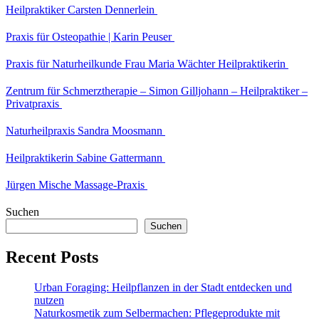
Heilpraktiker Carsten Dennerlein
Praxis für Osteopathie | Karin Peuser
Praxis für Naturheilkunde Frau Maria Wächter Heilpraktikerin
Zentrum für Schmerztherapie – Simon Gilljohann – Heilpraktiker –
Privatpraxis
Naturheilpraxis Sandra Moosmann
Heilpraktikerin Sabine Gattermann
Jürgen Mische Massage-Praxis
Suchen
Suchen
Recent Posts
Urban Foraging: Heilpflanzen in der Stadt entdecken und
nutzen
Naturkosmetik zum Selbermachen: Pflegeprodukte mit