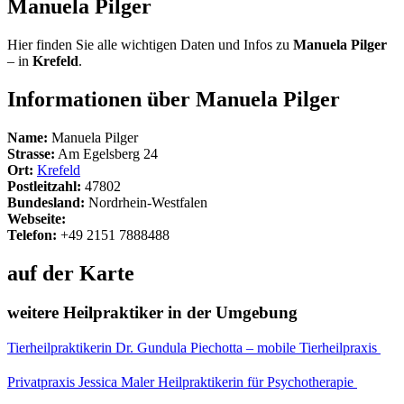
Manuela Pilger
Hier finden Sie alle wichtigen Daten und Infos zu
Manuela Pilger
– in
Krefeld
.
Informationen über Manuela Pilger
Name:
Manuela Pilger
Strasse:
Am Egelsberg 24
Ort:
Krefeld
Postleitzahl:
47802
Bundesland:
Nordrhein-Westfalen
Webseite:
Telefon:
+49 2151 7888488
auf der Karte
weitere Heilpraktiker in der Umgebung
Tierheilpraktikerin Dr. Gundula Piechotta – mobile Tierheilpraxis
Privatpraxis Jessica Maler Heilpraktikerin für Psychotherapie