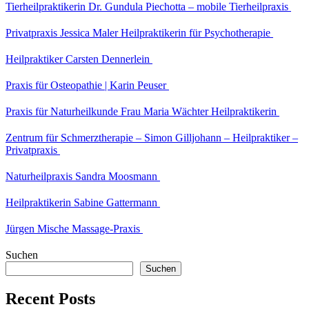
Tierheilpraktikerin Dr. Gundula Piechotta – mobile Tierheilpraxis
Privatpraxis Jessica Maler Heilpraktikerin für Psychotherapie
Heilpraktiker Carsten Dennerlein
Praxis für Osteopathie | Karin Peuser
Praxis für Naturheilkunde Frau Maria Wächter Heilpraktikerin
Zentrum für Schmerztherapie – Simon Gilljohann – Heilpraktiker –
Privatpraxis
Naturheilpraxis Sandra Moosmann
Heilpraktikerin Sabine Gattermann
Jürgen Mische Massage-Praxis
Suchen
Suchen
Recent Posts