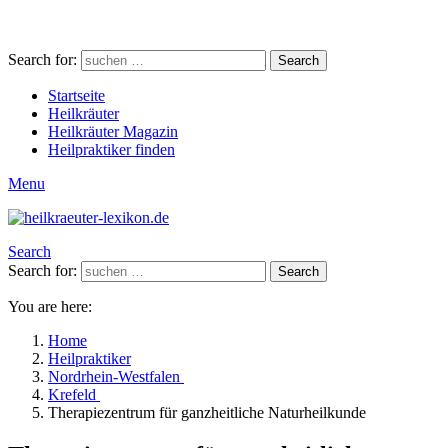
Search for:
Search
Startseite
Heilkräuter
Heilkräuter Magazin
Heilpraktiker finden
Menu
Search
Search for:
Search
You are here:
Home
Heilpraktiker
Nordrhein-Westfalen
Krefeld
Therapiezentrum für ganzheitliche Naturheilkunde