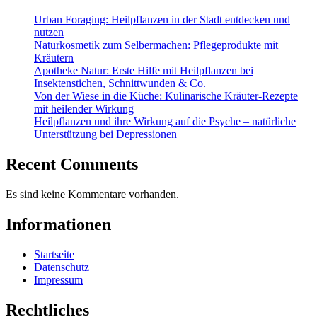
Urban Foraging: Heilpflanzen in der Stadt entdecken und
nutzen
Naturkosmetik zum Selbermachen: Pflegeprodukte mit
Kräutern
Apotheke Natur: Erste Hilfe mit Heilpflanzen bei
Insektenstichen, Schnittwunden & Co.
Von der Wiese in die Küche: Kulinarische Kräuter-Rezepte
mit heilender Wirkung
Heilpflanzen und ihre Wirkung auf die Psyche – natürliche
Unterstützung bei Depressionen
Recent Comments
Es sind keine Kommentare vorhanden.
Informationen
Startseite
Datenschutz
Impressum
Rechtliches