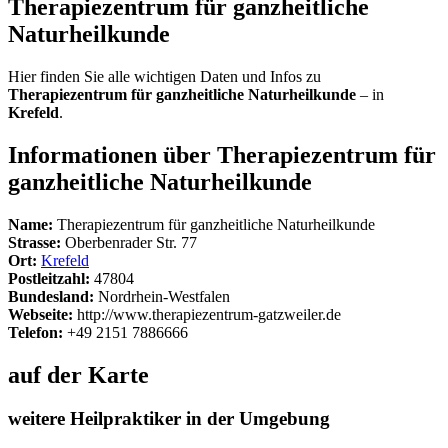
Therapiezentrum für ganzheitliche
Naturheilkunde
Hier finden Sie alle wichtigen Daten und Infos zu
Therapiezentrum für ganzheitliche Naturheilkunde
– in
Krefeld
.
Informationen über Therapiezentrum für
ganzheitliche Naturheilkunde
Name:
Therapiezentrum für ganzheitliche Naturheilkunde
Strasse:
Oberbenrader Str. 77
Ort:
Krefeld
Postleitzahl:
47804
Bundesland:
Nordrhein-Westfalen
Webseite:
http://www.therapiezentrum-gatzweiler.de
Telefon:
+49 2151 7886666
auf der Karte
weitere Heilpraktiker in der Umgebung