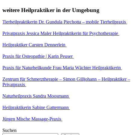
weitere Heilpraktiker in der Umgebung
Tierheilpraktikerin Dr. Gundula Piechotta – mobile Tierheilpraxis
Privatpraxis Jessica Maler Heilpraktikerin für Psychotherapie
Heilpraktiker Carsten Dennerlein
Praxis für Osteopathie | Karin Peuser
Praxis für Naturheilkunde Frau Maria Wächter Heilpraktikerin
Zentrum für Schmerztherapie – Simon Gilljohann – Heilpraktiker –
Privatpraxis
Naturheilpraxis Sandra Moosmann
Heilpraktikerin Sabine Gattermann
Jürgen Mische Massage-Praxis
Suchen