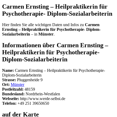
Carmen Ernsting – Heilpraktikerin für
Psychotherapie- Diplom-Sozialarbeiterin
Hier finden Sie alle wichtigen Daten und Infos zu
Carmen
Ernsting – Heilpraktikerin für Psychotherapie- Diplom-
Sozialarbeiterin
– in
Münster
.
Informationen über Carmen Ernsting –
Heilpraktikerin für Psychotherapie-
Diplom-Sozialarbeiterin
Name:
Carmen Ernsting – Heilpraktikerin für Psychotherapie-
Diplom-Sozialarbeiterin
Strasse:
Pluggenheide 9
Ort:
Münster
Postleitzahl:
48159
Bundesland:
Nordrhein-Westfalen
Webseite:
http://www.werde-selbst.de
Telefon:
+49 251 39650650
auf der Karte