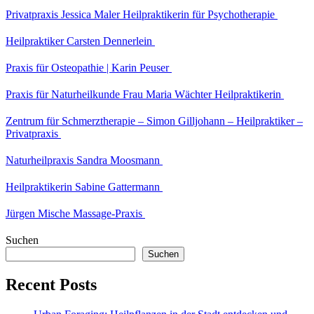
Privatpraxis Jessica Maler Heilpraktikerin für Psychotherapie
Heilpraktiker Carsten Dennerlein
Praxis für Osteopathie | Karin Peuser
Praxis für Naturheilkunde Frau Maria Wächter Heilpraktikerin
Zentrum für Schmerztherapie – Simon Gilljohann – Heilpraktiker –
Privatpraxis
Naturheilpraxis Sandra Moosmann
Heilpraktikerin Sabine Gattermann
Jürgen Mische Massage-Praxis
Suchen
Suchen
Recent Posts