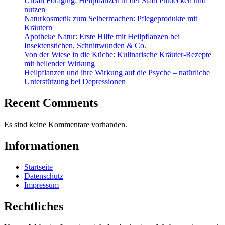
Urban Foraging: Heilpflanzen in der Stadt entdecken und
nutzen
Naturkosmetik zum Selbermachen: Pflegeprodukte mit
Kräutern
Apotheke Natur: Erste Hilfe mit Heilpflanzen bei
Insektenstichen, Schnittwunden & Co.
Von der Wiese in die Küche: Kulinarische Kräuter-Rezepte
mit heilender Wirkung
Heilpflanzen und ihre Wirkung auf die Psyche – natürliche
Unterstützung bei Depressionen
Recent Comments
Es sind keine Kommentare vorhanden.
Informationen
Startseite
Datenschutz
Impressum
Rechtliches