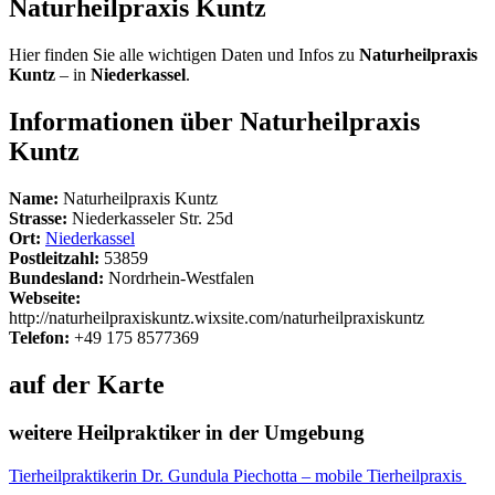
Naturheilpraxis Kuntz
Hier finden Sie alle wichtigen Daten und Infos zu
Naturheilpraxis
Kuntz
– in
Niederkassel
.
Informationen über Naturheilpraxis
Kuntz
Name:
Naturheilpraxis Kuntz
Strasse:
Niederkasseler Str. 25d
Ort:
Niederkassel
Postleitzahl:
53859
Bundesland:
Nordrhein-Westfalen
Webseite:
http://naturheilpraxiskuntz.wixsite.com/naturheilpraxiskuntz
Telefon:
+49 175 8577369
auf der Karte
weitere Heilpraktiker in der Umgebung
Tierheilpraktikerin Dr. Gundula Piechotta – mobile Tierheilpraxis