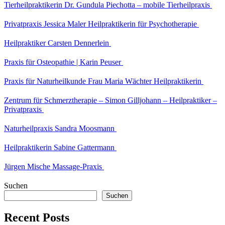
Tierheilpraktikerin Dr. Gundula Piechotta – mobile Tierheilpraxis
Privatpraxis Jessica Maler Heilpraktikerin für Psychotherapie
Heilpraktiker Carsten Dennerlein
Praxis für Osteopathie | Karin Peuser
Praxis für Naturheilkunde Frau Maria Wächter Heilpraktikerin
Zentrum für Schmerztherapie – Simon Gilljohann – Heilpraktiker –
Privatpraxis
Naturheilpraxis Sandra Moosmann
Heilpraktikerin Sabine Gattermann
Jürgen Mische Massage-Praxis
Suchen
Suchen
Recent Posts