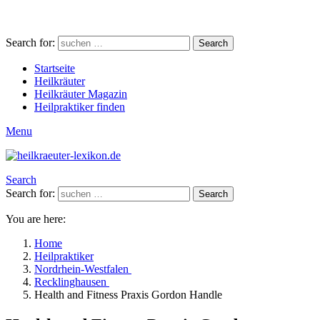
Search for:
Search
Startseite
Heilkräuter
Heilkräuter Magazin
Heilpraktiker finden
Menu
Search
Search for:
Search
You are here:
Home
Heilpraktiker
Nordrhein-Westfalen
Recklinghausen
Health and Fitness Praxis Gordon Handle