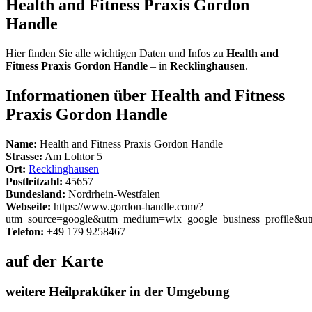
Health and Fitness Praxis Gordon
Handle
Hier finden Sie alle wichtigen Daten und Infos zu
Health and
Fitness Praxis Gordon Handle
– in
Recklinghausen
.
Informationen über Health and Fitness
Praxis Gordon Handle
Name:
Health and Fitness Praxis Gordon Handle
Strasse:
Am Lohtor 5
Ort:
Recklinghausen
Postleitzahl:
45657
Bundesland:
Nordrhein-Westfalen
Webseite:
https://www.gordon-handle.com/?
utm_source=google&utm_medium=wix_google_business_profile&
Telefon:
+49 179 9258467
auf der Karte
weitere Heilpraktiker in der Umgebung