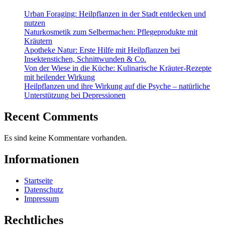
Urban Foraging: Heilpflanzen in der Stadt entdecken und
nutzen
Naturkosmetik zum Selbermachen: Pflegeprodukte mit
Kräutern
Apotheke Natur: Erste Hilfe mit Heilpflanzen bei
Insektenstichen, Schnittwunden & Co.
Von der Wiese in die Küche: Kulinarische Kräuter-Rezepte
mit heilender Wirkung
Heilpflanzen und ihre Wirkung auf die Psyche – natürliche
Unterstützung bei Depressionen
Recent Comments
Es sind keine Kommentare vorhanden.
Informationen
Startseite
Datenschutz
Impressum
Rechtliches