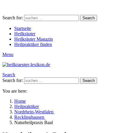
Search for:
Search
Startseite
Heilkräuter
Heilkräuter Magazin
Heilpraktiker finden
Menu
Search
Search for:
Search
You are here:
Home
Heilpraktiker
Nordrhein-Westfalen
Recklinghausen
Naturheilpraxis Baal