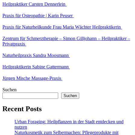
Heilpraktiker Carsten Dennerlein
Praxis für Osteopathie | Karin Peuser
Praxis für Naturheilkunde Frau Maria Wächter Heilpraktikerin
Zentrum für Schmerztherapie – Simon Gilljohann – Heilpraktiker –
Privatpraxis
Naturheilpraxis Sandra Moosmann
Heilpraktikerin Sabine Gattermann
Jürgen Mische Massage-Praxis
Suchen
Suchen
Recent Posts
Urban Foraging: Heilpflanzen in der Stadt entdecken und
nutzen
Naturkosmetik zum Selbermachen: Pflegeprodukte mit