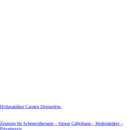
Heilpraktiker Carsten Dennerlein
Zentrum für Schmerztherapie – Simon Gilljohann – Heilpraktiker –
Privatpraxis