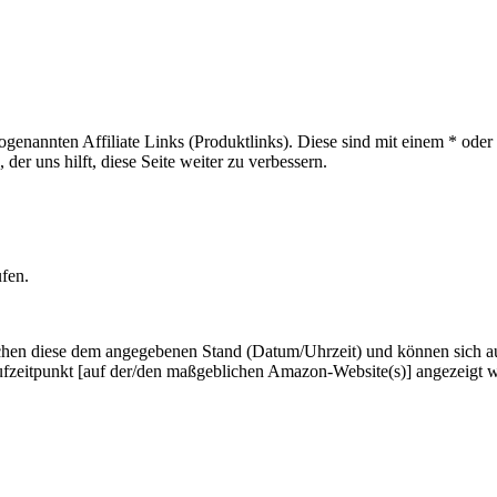
sogenannten Affiliate Links (Produktlinks). Diese sind mit einem * od
er uns hilft, diese Seite weiter zu verbessern.
ufen.
hen diese dem angegebenen Stand (Datum/Uhrzeit) und können sich auf 
ufzeitpunkt [auf der/den maßgeblichen Amazon-Website(s)] angezeigt 