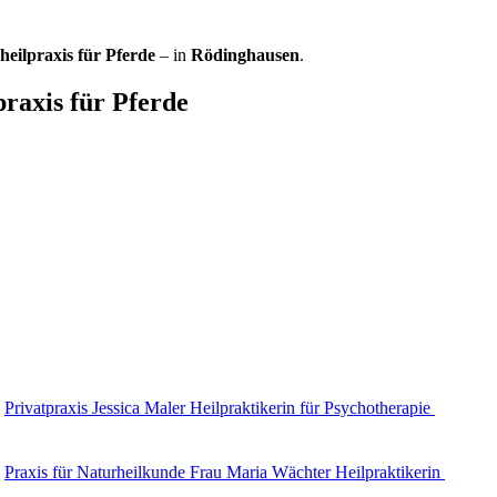
heilpraxis für Pferde
– in
Rödinghausen
.
raxis für Pferde
Privatpraxis Jessica Maler Heilpraktikerin für Psychotherapie
Praxis für Naturheilkunde Frau Maria Wächter Heilpraktikerin