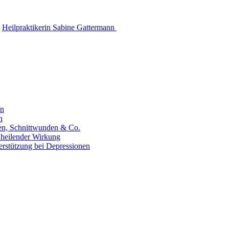
Heilpraktikerin Sabine Gattermann
en
n
hen, Schnittwunden & Co.
 heilender Wirkung
erstützung bei Depressionen