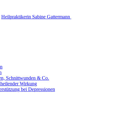
Heilpraktikerin Sabine Gattermann
en
n
hen, Schnittwunden & Co.
 heilender Wirkung
erstützung bei Depressionen