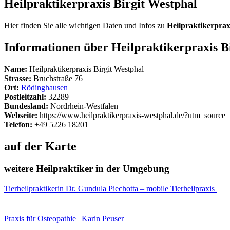
Heilpraktikerpraxis Birgit Westphal
Hier finden Sie alle wichtigen Daten und Infos zu
Heilpraktikerprax
Informationen über Heilpraktikerpraxis B
Name:
Heilpraktikerpraxis Birgit Westphal
Strasse:
Bruchstraße 76
Ort:
Rödinghausen
Postleitzahl:
32289
Bundesland:
Nordrhein-Westfalen
Webseite:
https://www.heilpraktikerpraxis-westphal.de/?utm_so
Telefon:
+49 5226 18201
auf der Karte
weitere Heilpraktiker in der Umgebung
Tierheilpraktikerin Dr. Gundula Piechotta – mobile Tierheilpraxis
Praxis für Osteopathie | Karin Peuser