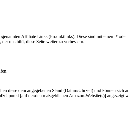
sogenannten Affiliate Links (Produktlinks). Diese sind mit einem * od
er uns hilft, diese Seite weiter zu verbessern.
ufen.
hen diese dem angegebenen Stand (Datum/Uhrzeit) und können sich auf 
ufzeitpunkt [auf der/den maßgeblichen Amazon-Website(s)] angezeigt 