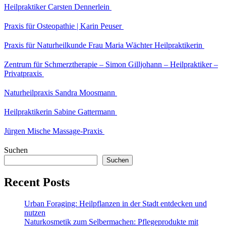
Heilpraktiker Carsten Dennerlein
Praxis für Osteopathie | Karin Peuser
Praxis für Naturheilkunde Frau Maria Wächter Heilpraktikerin
Zentrum für Schmerztherapie – Simon Gilljohann – Heilpraktiker –
Privatpraxis
Naturheilpraxis Sandra Moosmann
Heilpraktikerin Sabine Gattermann
Jürgen Mische Massage-Praxis
Suchen
Suchen
Recent Posts
Urban Foraging: Heilpflanzen in der Stadt entdecken und
nutzen
Naturkosmetik zum Selbermachen: Pflegeprodukte mit