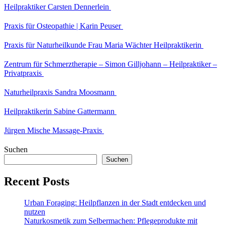
Heilpraktiker Carsten Dennerlein
Praxis für Osteopathie | Karin Peuser
Praxis für Naturheilkunde Frau Maria Wächter Heilpraktikerin
Zentrum für Schmerztherapie – Simon Gilljohann – Heilpraktiker –
Privatpraxis
Naturheilpraxis Sandra Moosmann
Heilpraktikerin Sabine Gattermann
Jürgen Mische Massage-Praxis
Suchen
Suchen
Recent Posts
Urban Foraging: Heilpflanzen in der Stadt entdecken und
nutzen
Naturkosmetik zum Selbermachen: Pflegeprodukte mit