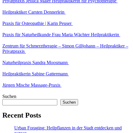
Privatpraxis Jessica Maler Heilpraktikerin für Psychotherapie
Heilpraktiker Carsten Dennerlein
Praxis für Osteopathie | Karin Peuser
Praxis für Naturheilkunde Frau Maria Wächter Heilpraktikerin
Zentrum für Schmerztherapie – Simon Gilljohann – Heilpraktiker –
Privatpraxis
Naturheilpraxis Sandra Moosmann
Heilpraktikerin Sabine Gattermann
Jürgen Mische Massage-Praxis
Suchen
Suchen
Recent Posts
Urban Foraging: Heilpflanzen in der Stadt entdecken und