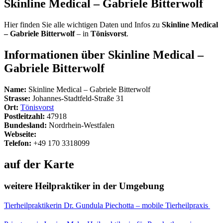
Skinline Medical – Gabriele Bitterwolf
Hier finden Sie alle wichtigen Daten und Infos zu
Skinline Medical
– Gabriele Bitterwolf
– in
Tönisvorst
.
Informationen über Skinline Medical –
Gabriele Bitterwolf
Name:
Skinline Medical – Gabriele Bitterwolf
Strasse:
Johannes-Stadtfeld-Straße 31
Ort:
Tönisvorst
Postleitzahl:
47918
Bundesland:
Nordrhein-Westfalen
Webseite:
Telefon:
+49 170 3318099
auf der Karte
weitere Heilpraktiker in der Umgebung
Tierheilpraktikerin Dr. Gundula Piechotta – mobile Tierheilpraxis