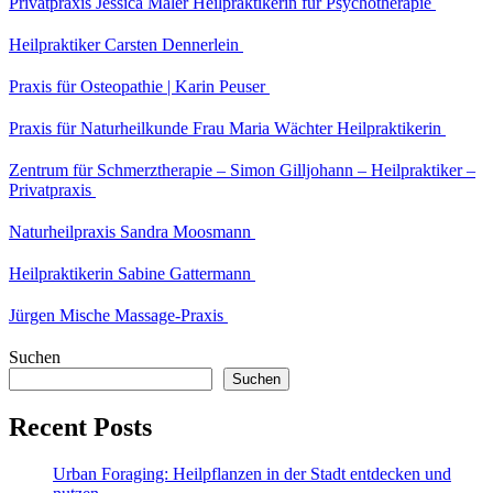
Privatpraxis Jessica Maler Heilpraktikerin für Psychotherapie
Heilpraktiker Carsten Dennerlein
Praxis für Osteopathie | Karin Peuser
Praxis für Naturheilkunde Frau Maria Wächter Heilpraktikerin
Zentrum für Schmerztherapie – Simon Gilljohann – Heilpraktiker –
Privatpraxis
Naturheilpraxis Sandra Moosmann
Heilpraktikerin Sabine Gattermann
Jürgen Mische Massage-Praxis
Suchen
Suchen
Recent Posts
Urban Foraging: Heilpflanzen in der Stadt entdecken und