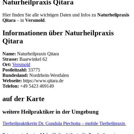
Naturheilpraxis Qitara
Hier finden Sie alle wichtigen Daten und Infos zu
Naturheilpraxis
Qitara
– in
Versmold
.
Informationen über Naturheilpraxis
Qitara
Name:
Naturheilpraxis Qitara
Strasse:
Baarwinkel 62
Ort:
Versmold
Postleitzahl:
33775
Bundesland:
Nordrhein-Westfalen
Webseite:
https://www.qitara.de
Telefon:
+49 5423 469149
auf der Karte
weitere Heilpraktiker in der Umgebung
Tierheilpraktikerin Dr. Gundula Piechotta – mobile Tierheilpraxis