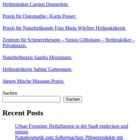
Heilpraktiker Carsten Dennerlein
Praxis für Osteopathie | Karin Peuser
Praxis für Naturheilkunde Frau Maria Wächter Heilpraktikerin
Zentrum für Schmerztherapie – Simon Gilljohann – Heilpraktiker –
Privatpraxis
Naturheilpraxis Sandra Moosmann
Heilpraktikerin Sabine Gattermann
Jürgen Mische Massage-Praxis
Suchen
Suchen
Recent Posts
Urban Foraging: Heilpflanzen in der Stadt entdecken und
nutzen
Naturkosmetik zum Selbermachen: Pflegeprodukte mit