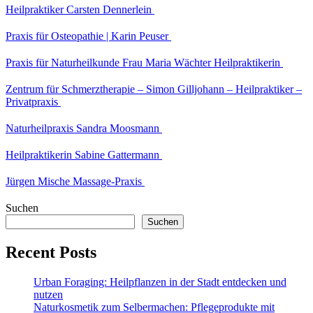
Heilpraktiker Carsten Dennerlein
Praxis für Osteopathie | Karin Peuser
Praxis für Naturheilkunde Frau Maria Wächter Heilpraktikerin
Zentrum für Schmerztherapie – Simon Gilljohann – Heilpraktiker –
Privatpraxis
Naturheilpraxis Sandra Moosmann
Heilpraktikerin Sabine Gattermann
Jürgen Mische Massage-Praxis
Suchen
Suchen
Recent Posts
Urban Foraging: Heilpflanzen in der Stadt entdecken und
nutzen
Naturkosmetik zum Selbermachen: Pflegeprodukte mit