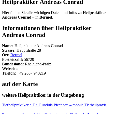
Heilpraktiker Andreas Conrad
Hier finden Sie alle wichtigen Daten und Infos zu
Heilpraktiker
Andreas Conrad
– in
Bermel
.
Informationen über Heilpraktiker
Andreas Conrad
Name:
Heilpraktiker Andreas Conrad
Strasse:
Hauptstraße 28
Ort:
Bermel
Postleitzahl:
56729
Bundesland:
Rheinland-Pfalz
Webseite:
Telefon:
+49 2657 940219
auf der Karte
weitere Heilpraktiker in der Umgebung
Tierheilpraktikerin Dr. Gundula Piechotta – mobile Tierheilpraxis