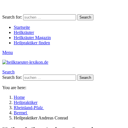
Search for:
Search
Startseite
Heilkräuter
Heilkräuter Magazin
Heilpraktiker finden
Menu
Search
Search for:
Search
You are here:
Home
Heilpraktiker
Rheinland-Pfalz
Bermel
Heilpraktiker Andreas Conrad