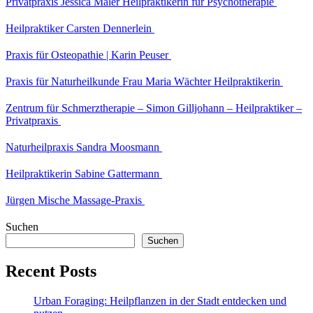
Privatpraxis Jessica Maler Heilpraktikerin für Psychotherapie
Heilpraktiker Carsten Dennerlein
Praxis für Osteopathie | Karin Peuser
Praxis für Naturheilkunde Frau Maria Wächter Heilpraktikerin
Zentrum für Schmerztherapie – Simon Gilljohann – Heilpraktiker –
Privatpraxis
Naturheilpraxis Sandra Moosmann
Heilpraktikerin Sabine Gattermann
Jürgen Mische Massage-Praxis
Suchen
Suchen
Recent Posts
Urban Foraging: Heilpflanzen in der Stadt entdecken und