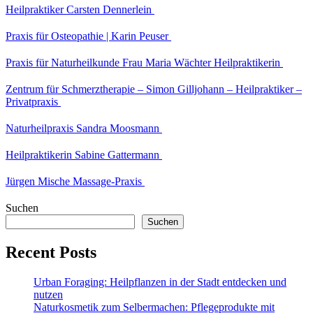
Heilpraktiker Carsten Dennerlein
Praxis für Osteopathie | Karin Peuser
Praxis für Naturheilkunde Frau Maria Wächter Heilpraktikerin
Zentrum für Schmerztherapie – Simon Gilljohann – Heilpraktiker –
Privatpraxis
Naturheilpraxis Sandra Moosmann
Heilpraktikerin Sabine Gattermann
Jürgen Mische Massage-Praxis
Suchen
Suchen
Recent Posts
Urban Foraging: Heilpflanzen in der Stadt entdecken und
nutzen
Naturkosmetik zum Selbermachen: Pflegeprodukte mit