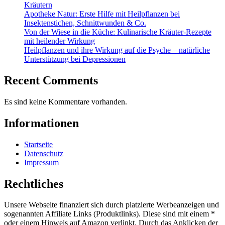
Kräutern
Apotheke Natur: Erste Hilfe mit Heilpflanzen bei
Insektenstichen, Schnittwunden & Co.
Von der Wiese in die Küche: Kulinarische Kräuter-Rezepte
mit heilender Wirkung
Heilpflanzen und ihre Wirkung auf die Psyche – natürliche
Unterstützung bei Depressionen
Recent Comments
Es sind keine Kommentare vorhanden.
Informationen
Startseite
Datenschutz
Impressum
Rechtliches
Unsere Webseite finanziert sich durch platzierte Werbeanzeigen und
sogenannten Affiliate Links (Produktlinks). Diese sind mit einem *
oder einem Hinweis auf Amazon verlinkt. Durch das Anklicken der