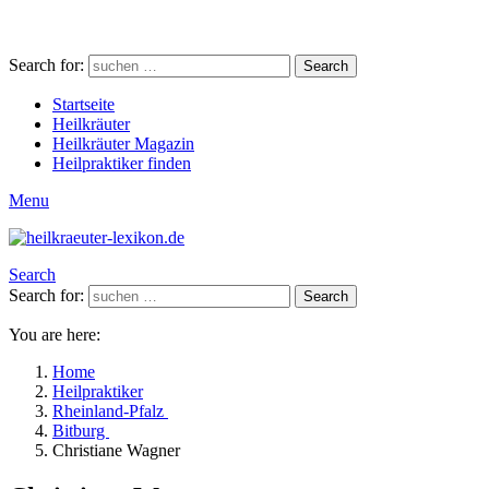
Search for:
Search
Startseite
Heilkräuter
Heilkräuter Magazin
Heilpraktiker finden
Menu
Search
Search for:
Search
You are here:
Home
Heilpraktiker
Rheinland-Pfalz
Bitburg
Christiane Wagner