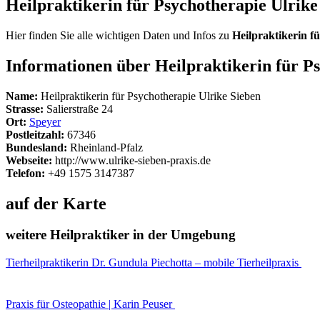
Heilpraktikerin für Psychotherapie Ulrik
Hier finden Sie alle wichtigen Daten und Infos zu
Heilpraktikerin f
Informationen über Heilpraktikerin für P
Name:
Heilpraktikerin für Psychotherapie Ulrike Sieben
Strasse:
Salierstraße 24
Ort:
Speyer
Postleitzahl:
67346
Bundesland:
Rheinland-Pfalz
Webseite:
http://www.ulrike-sieben-praxis.de
Telefon:
+49 1575 3147387
auf der Karte
weitere Heilpraktiker in der Umgebung
Tierheilpraktikerin Dr. Gundula Piechotta – mobile Tierheilpraxis
Praxis für Osteopathie | Karin Peuser