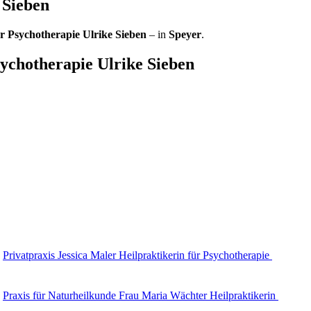
e Sieben
ür Psychotherapie Ulrike Sieben
– in
Speyer
.
sychotherapie Ulrike Sieben
Privatpraxis Jessica Maler Heilpraktikerin für Psychotherapie
Praxis für Naturheilkunde Frau Maria Wächter Heilpraktikerin