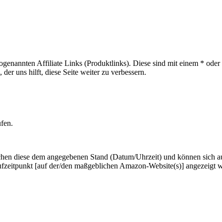
sogenannten Affiliate Links (Produktlinks). Diese sind mit einem * od
er uns hilft, diese Seite weiter zu verbessern.
ufen.
hen diese dem angegebenen Stand (Datum/Uhrzeit) und können sich auf 
ufzeitpunkt [auf der/den maßgeblichen Amazon-Website(s)] angezeigt 