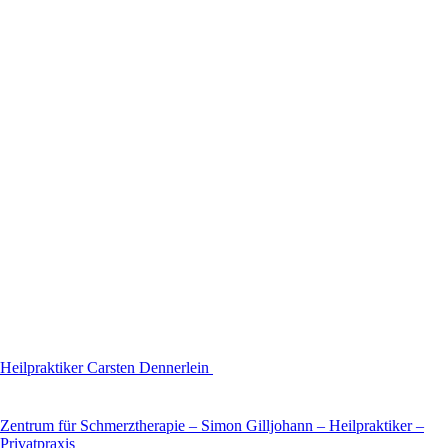
Heilpraktiker Carsten Dennerlein
Zentrum für Schmerztherapie – Simon Gilljohann – Heilpraktiker –
Privatpraxis