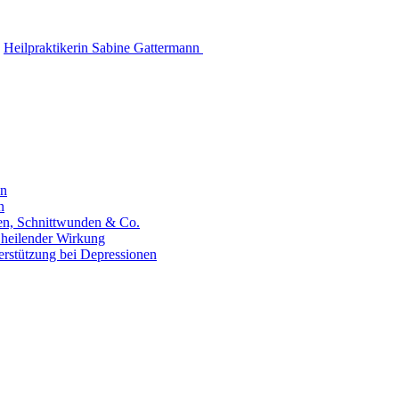
Heilpraktikerin Sabine Gattermann
en
n
hen, Schnittwunden & Co.
 heilender Wirkung
erstützung bei Depressionen