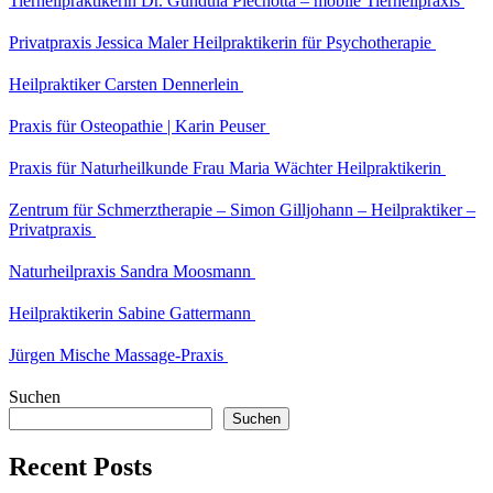
Tierheilpraktikerin Dr. Gundula Piechotta – mobile Tierheilpraxis
Privatpraxis Jessica Maler Heilpraktikerin für Psychotherapie
Heilpraktiker Carsten Dennerlein
Praxis für Osteopathie | Karin Peuser
Praxis für Naturheilkunde Frau Maria Wächter Heilpraktikerin
Zentrum für Schmerztherapie – Simon Gilljohann – Heilpraktiker –
Privatpraxis
Naturheilpraxis Sandra Moosmann
Heilpraktikerin Sabine Gattermann
Jürgen Mische Massage-Praxis
Suchen
Suchen
Recent Posts