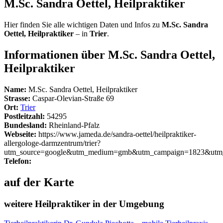
M.Sc. Sandra Oettel, Heilpraktiker
Hier finden Sie alle wichtigen Daten und Infos zu
M.Sc. Sandra
Oettel, Heilpraktiker
– in
Trier
.
Informationen über M.Sc. Sandra Oettel,
Heilpraktiker
Name:
M.Sc. Sandra Oettel, Heilpraktiker
Strasse:
Caspar-Olevian-Straße 69
Ort:
Trier
Postleitzahl:
54295
Bundesland:
Rheinland-Pfalz
Webseite:
https://www.jameda.de/sandra-oettel/heilpraktiker-
allergologe-darmzentrum/trier?
utm_source=google&utm_medium=gmb&utm_campaign=1823&utm_c
Telefon:
auf der Karte
weitere Heilpraktiker in der Umgebung