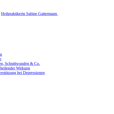
Heilpraktikerin Sabine Gattermann
en
n
hen, Schnittwunden & Co.
 heilender Wirkung
erstützung bei Depressionen