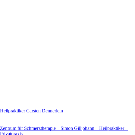
Heilpraktiker Carsten Dennerlein
Zentrum für Schmerztherapie – Simon Gilljohann – Heilpraktiker –
Privatpraxis