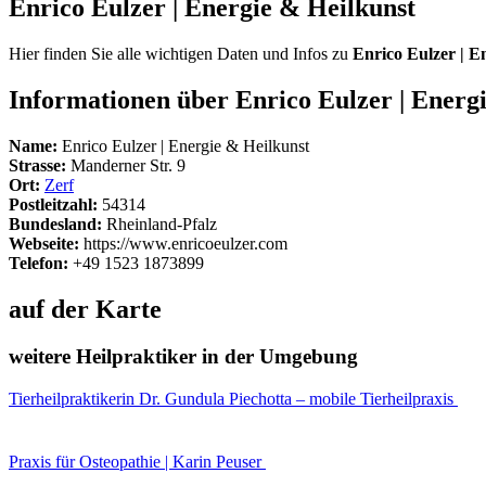
Enrico Eulzer | Energie & Heilkunst
Hier finden Sie alle wichtigen Daten und Infos zu
Enrico Eulzer | E
Informationen über Enrico Eulzer | Energ
Name:
Enrico Eulzer | Energie & Heilkunst
Strasse:
Manderner Str. 9
Ort:
Zerf
Postleitzahl:
54314
Bundesland:
Rheinland-Pfalz
Webseite:
https://www.enricoeulzer.com
Telefon:
+49 1523 1873899
auf der Karte
weitere Heilpraktiker in der Umgebung
Tierheilpraktikerin Dr. Gundula Piechotta – mobile Tierheilpraxis
Praxis für Osteopathie | Karin Peuser