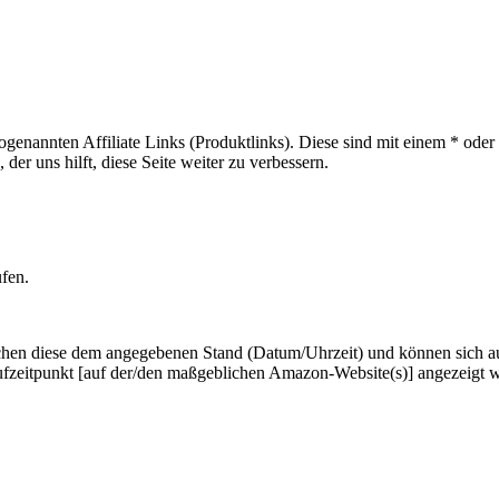
sogenannten Affiliate Links (Produktlinks). Diese sind mit einem * od
er uns hilft, diese Seite weiter zu verbessern.
ufen.
hen diese dem angegebenen Stand (Datum/Uhrzeit) und können sich auf 
ufzeitpunkt [auf der/den maßgeblichen Amazon-Website(s)] angezeigt 