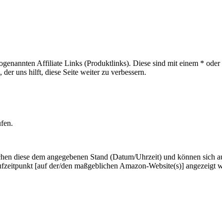
sogenannten Affiliate Links (Produktlinks). Diese sind mit einem * od
er uns hilft, diese Seite weiter zu verbessern.
ufen.
hen diese dem angegebenen Stand (Datum/Uhrzeit) und können sich auf 
ufzeitpunkt [auf der/den maßgeblichen Amazon-Website(s)] angezeigt 