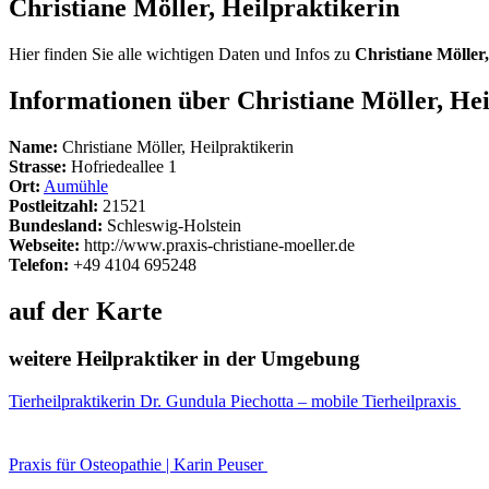
Christiane Möller, Heilpraktikerin
Hier finden Sie alle wichtigen Daten und Infos zu
Christiane Möller,
Informationen über Christiane Möller, Hei
Name:
Christiane Möller, Heilpraktikerin
Strasse:
Hofriedeallee 1
Ort:
Aumühle
Postleitzahl:
21521
Bundesland:
Schleswig-Holstein
Webseite:
http://www.praxis-christiane-moeller.de
Telefon:
+49 4104 695248
auf der Karte
weitere Heilpraktiker in der Umgebung
Tierheilpraktikerin Dr. Gundula Piechotta – mobile Tierheilpraxis
Praxis für Osteopathie | Karin Peuser