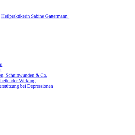
Heilpraktikerin Sabine Gattermann
en
n
hen, Schnittwunden & Co.
 heilender Wirkung
erstützung bei Depressionen