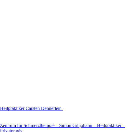
Heilpraktiker Carsten Dennerlein
Zentrum für Schmerztherapie – Simon Gilljohann – Heilpraktiker –
Privatpraxis