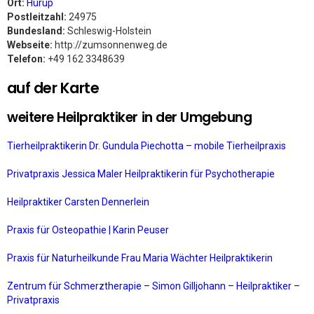
Ort:
Hürup
Postleitzahl:
24975
Bundesland:
Schleswig-Holstein
Webseite:
http://zumsonnenweg.de
Telefon:
+49 162 3348639
auf der Karte
weitere Heilpraktiker in der Umgebung
Tierheilpraktikerin Dr. Gundula Piechotta – mobile Tierheilpraxis
Privatpraxis Jessica Maler Heilpraktikerin für Psychotherapie
Heilpraktiker Carsten Dennerlein
Praxis für Osteopathie | Karin Peuser
Praxis für Naturheilkunde Frau Maria Wächter Heilpraktikerin
Zentrum für Schmerztherapie – Simon Gilljohann – Heilpraktiker –
Privatpraxis