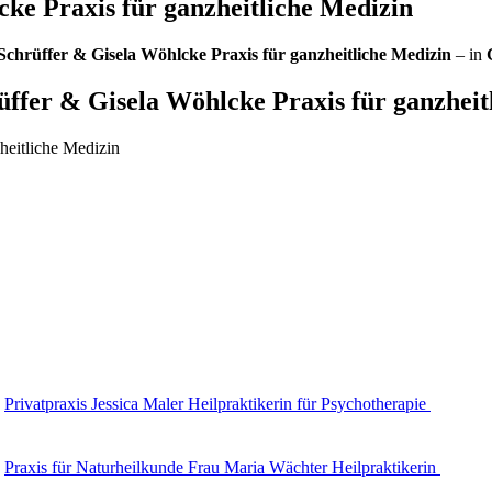
cke Praxis für ganzheitliche Medizin
Schrüffer & Gisela Wöhlcke Praxis für ganzheitliche Medizin
– in
üffer & Gisela Wöhlcke Praxis für ganzheit
heitliche Medizin
Privatpraxis Jessica Maler Heilpraktikerin für Psychotherapie
Praxis für Naturheilkunde Frau Maria Wächter Heilpraktikerin