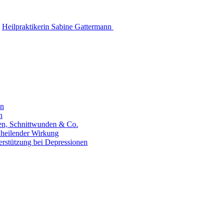
Heilpraktikerin Sabine Gattermann
en
n
hen, Schnittwunden & Co.
 heilender Wirkung
erstützung bei Depressionen