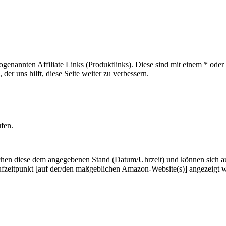
sogenannten Affiliate Links (Produktlinks). Diese sind mit einem * od
er uns hilft, diese Seite weiter zu verbessern.
ufen.
hen diese dem angegebenen Stand (Datum/Uhrzeit) und können sich auf 
ufzeitpunkt [auf der/den maßgeblichen Amazon-Website(s)] angezeigt 