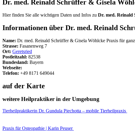
Dr. med. Reinald Schrüffer & Gisela Wöhl
Hier finden Sie alle wichtigen Daten und Infos zu
Dr. med. Reinald 
Informationen über Dr. med. Reinald Schr
Name:
Dr. med. Reinald Schrüffer & Gisela Wöhlcke Praxis für ganz
Strasse:
Fasanenweg 7
Ort:
Geretsried
Postleitzahl:
82538
Bundesland:
Bayern
Webseite:
Telefon:
+49 8171 649044
auf der Karte
weitere Heilpraktiker in der Umgebung
Tierheilpraktikerin Dr. Gundula Piechotta – mobile Tierheilpraxis
Praxis für Osteopathie | Karin Peuser