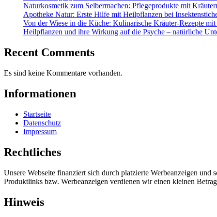
Naturkosmetik zum Selbermachen: Pflegeprodukte mit Kräuter
Apotheke Natur: Erste Hilfe mit Heilpflanzen bei Insektenstic
Von der Wiese in die Küche: Kulinarische Kräuter-Rezepte mit
Heilpflanzen und ihre Wirkung auf die Psyche – natürliche Unt
Recent Comments
Es sind keine Kommentare vorhanden.
Informationen
Startseite
Datenschutz
Impressum
Rechtliches
Unsere Webseite finanziert sich durch platzierte Werbeanzeigen und 
Produktlinks bzw. Werbeanzeigen verdienen wir einen kleinen Betrag, d
Hinweis