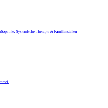
omöopathie, Systemische Therapie & Familienstellen
Hommel