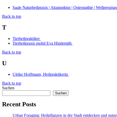
Saale Naturheilpraxis | Akupunktur | Osteopathie | Wellnessm
Back to top
T
Tierheilpraktiker
Tierheilpraxis mobil Eva Hindemith
Back to top
U
Ulrike Hoffmann, Heilpraktikerin
Back to top
Suchen
Suchen
Recent Posts
Urban Foraging: Heilpflanzen in der Stadt entdecken und nutz