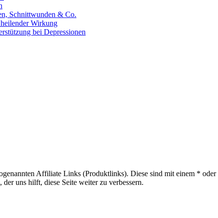
n
hen, Schnittwunden & Co.
 heilender Wirkung
erstützung bei Depressionen
sogenannten Affiliate Links (Produktlinks). Diese sind mit einem * od
er uns hilft, diese Seite weiter zu verbessern.