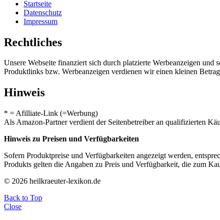
Startseite
Datenschutz
Impressum
Rechtliches
Unsere Webseite finanziert sich durch platzierte Werbeanzeigen und 
Produktlinks bzw. Werbeanzeigen verdienen wir einen kleinen Betrag, d
Hinweis
* = Afilliate-Link (=Werbung)
Als Amazon-Partner verdient der Seitenbetreiber an qualifizierten Kä
Hinweis zu Preisen und Verfügbarkeiten
Sofern Produktpreise und Verfügbarkeiten angezeigt werden, entsprec
Produkts gelten die Angaben zu Preis und Verfügbarkeit, die zum Ka
© 2026 heilkraeuter-lexikon.de
Back to Top
Close