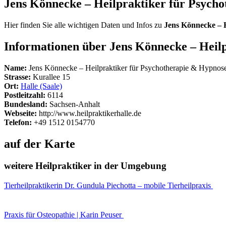
Jens Könnecke – Heilpraktiker für Psych
Hier finden Sie alle wichtigen Daten und Infos zu
Jens Könnecke – 
Informationen über Jens Könnecke – Heil
Name:
Jens Könnecke – Heilpraktiker für Psychotherapie & Hypnos
Strasse:
Kurallee 15
Ort:
Halle (Saale)
Postleitzahl:
6114
Bundesland:
Sachsen-Anhalt
Webseite:
http://www.heilpraktikerhalle.de
Telefon:
+49 1512 0154770
auf der Karte
weitere Heilpraktiker in der Umgebung
Tierheilpraktikerin Dr. Gundula Piechotta – mobile Tierheilpraxis
Praxis für Osteopathie | Karin Peuser