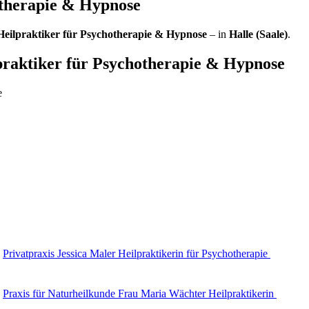
otherapie & Hypnose
Heilpraktiker für Psychotherapie & Hypnose
– in
Halle (Saale)
.
praktiker für Psychotherapie & Hypnose
e
Privatpraxis Jessica Maler Heilpraktikerin für Psychotherapie
Praxis für Naturheilkunde Frau Maria Wächter Heilpraktikerin