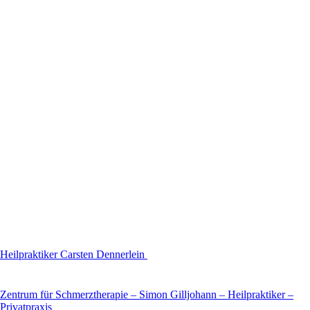
Heilpraktiker Carsten Dennerlein
Zentrum für Schmerztherapie – Simon Gilljohann – Heilpraktiker –
Privatpraxis