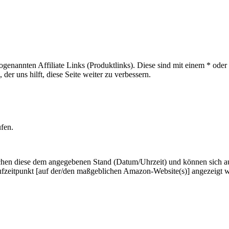
sogenannten Affiliate Links (Produktlinks). Diese sind mit einem * od
er uns hilft, diese Seite weiter zu verbessern.
ufen.
hen diese dem angegebenen Stand (Datum/Uhrzeit) und können sich auf 
ufzeitpunkt [auf der/den maßgeblichen Amazon-Website(s)] angezeigt 