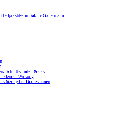
Heilpraktikerin Sabine Gattermann
en
n
hen, Schnittwunden & Co.
 heilender Wirkung
erstützung bei Depressionen