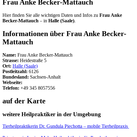
Frau Anke Becker-Mattauch
Hier finden Sie alle wichtigen Daten und Infos zu
Frau Anke
Becker-Mattauch
– in
Halle (Saale)
.
Informationen über Frau Anke Becker-
Mattauch
Name:
Frau Anke Becker-Mattauch
Strasse:
Heidestraße 5
Ort:
Halle (Saale)
Postleitzahl:
6126
Bundesland:
Sachsen-Anhalt
Webseite:
Telefon:
+49 345 8057556
auf der Karte
weitere Heilpraktiker in der Umgebung
Tierheilpraktikerin Dr. Gundula Piechotta – mobile Tierheilpraxis