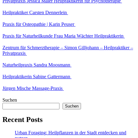
Privatpraxis Jessica Maler Heilpraktikerin für Psychotherapie
Heilpraktiker Carsten Dennerlein
Praxis für Osteopathie | Karin Peuser
Praxis für Naturheilkunde Frau Maria Wächter Heilpraktikerin
Zentrum für Schmerztherapie – Simon Gilljohann – Heilpraktiker –
Privatpraxis
Naturheilpraxis Sandra Moosmann
Heilpraktikerin Sabine Gattermann
Jürgen Mische Massage-Praxis
Suchen
Suchen
Recent Posts
Urban Foraging: Heilpflanzen in der Stadt entdecken und